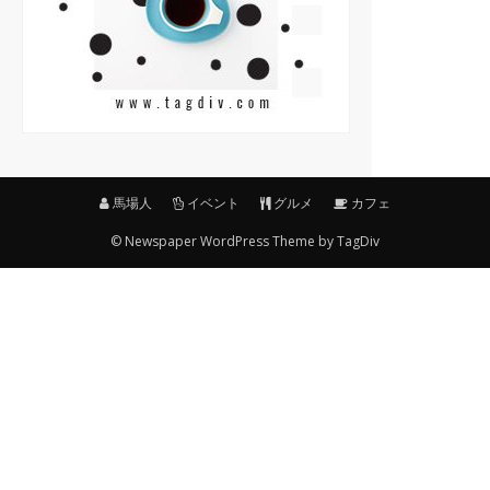
馬場人
イベント
グルメ
カフェ
© Newspaper WordPress Theme by TagDiv