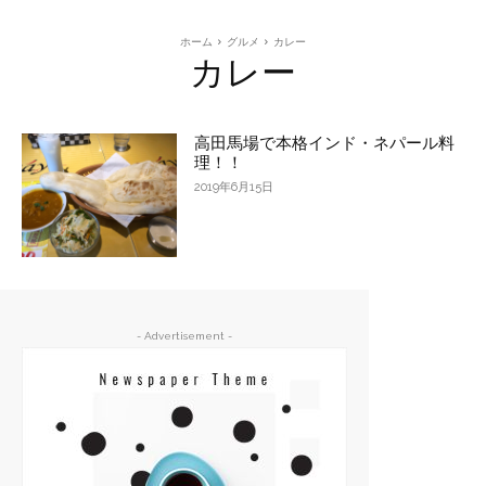
ホーム
グルメ
カレー
カレー
高田馬場で本格インド・ネパール料
理！！
2019年6月15日
- Advertisement -