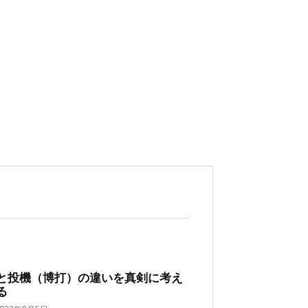
と投機（博打）の違いを真剣に考え
る