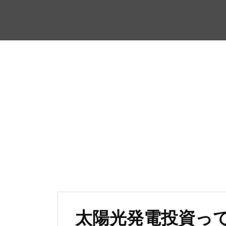
太陽光発電投資っ