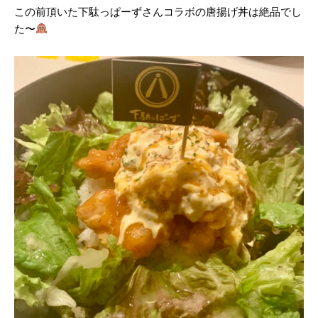
この前頂いた下駄っぱーずさんコラボの唐揚げ丼は絶品でし
た〜