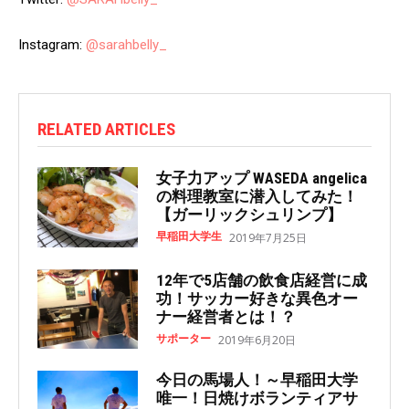
Instagram:
@sarahbelly_
RELATED ARTICLES
女子力アップ WASEDA angelica
の料理教室に潜入してみた！
【ガーリックシュリンプ】
早稲田大学生
2019年7月25日
12年で5店舗の飲食店経営に成
功！サッカー好きな異色オー
ナー経営者とは！？
サポーター
2019年6月20日
今日の馬場人！～早稲田大学
唯一！日焼けボランティアサ