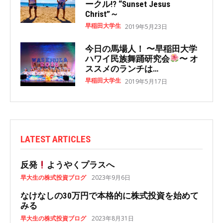
ークル!? “Sunset Jesus
Christ”～
早稲田大学生
2019年5月23日
今日の馬場人！ 〜早稲田大学
ハワイ民族舞踊研究会
〜 オ
ススメのランチは…
早稲田大学生
2019年5月17日
LATEST ARTICLES
反発
ようやくプラスへ
早大生の株式投資ブログ
2023年9月6日
なけなしの30万円で本格的に株式投資を始めて
みる
早大生の株式投資ブログ
2023年8月31日